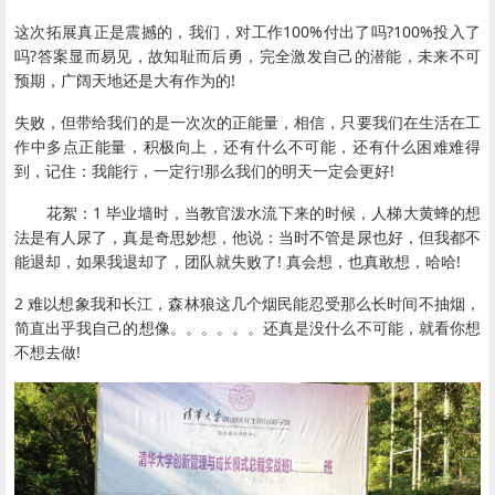
这次拓展真正是震撼的，我们，对工作100%付出了吗?100%投入了
吗?答案显而易见，故知耻而后勇，完全激发自己的潜能，未来不可
预期，广阔天地还是大有作为的!
失败，但带给我们的是一次次的正能量，相信，只要我们在生活在工
作中多点正能量，积极向上，还有什么不可能，还有什么困难难得
到，记住：我能行，一定行!那么我们的明天一定会更好!
花絮：1 毕业墙时，当教官泼水流下来的时候，人梯大黄蜂的想
法是有人尿了，真是奇思妙想，他说：当时不管是尿也好，但我都不
能退却，如果我退却了，团队就失败了! 真会想，也真敢想，哈哈!
2 难以想象我和长江，森林狼这几个烟民能忍受那么长时间不抽烟，
简直出乎我自己的想像。。。。。。还真是没什么不可能，就看你想
不想去做!