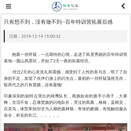
只有想不到，没有做不到--百年特训营拓展后感
日期：2019-12-14 15:00:32
抱着一丝怀疑，一点期待的心情，走进了风景秀丽的百年特训营
基地---圆山风景区，开始了2天一夜的拓展经历。
经过2天的心灵洗礼和震撼，感受到了人性的美与丑，明了了自
身的不足，发现了伙伴们身上的闪光点，最初的一丝怀疑荡然无存，
取而代之的只有震撼，还有羞愧!
印象深刻的如特点突出的雄鹰队长，视旗如命的旗手小燕子，大黄
蜂，含泪不舍，忍痛焚旗的闪电队长，哭泣的凤凰，格格，蓝精灵，
百灵鸟，体型笨拙但甘为人梯的森林狼，夸张的嫦娥，有抵触但服从
命令，朴实的长江。。。。。。